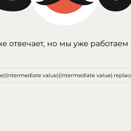
е отвечает, но мы уже работаем
ue)(intermediate value)(intermediate value).replace