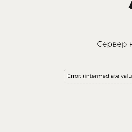
Сервер н
Error: (intermediate val